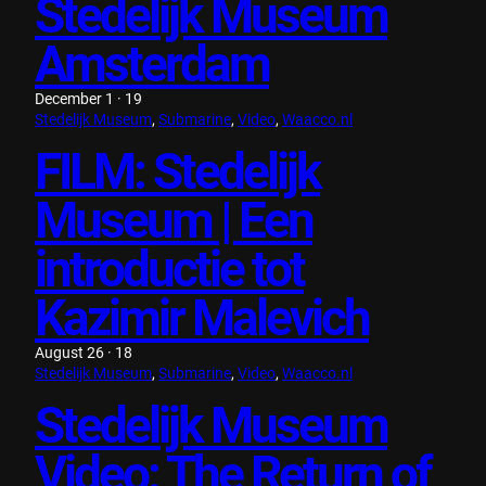
Stedelijk Museum
Amsterdam
December 1 · 19
Stedelijk Museum
, 
Submarine
, 
Video
, 
Waacco.nl
FILM: Stedelijk
Museum | Een
introductie tot
Kazimir Malevich
August 26 · 18
Stedelijk Museum
, 
Submarine
, 
Video
, 
Waacco.nl
Stedelijk Museum
Video: The Return of