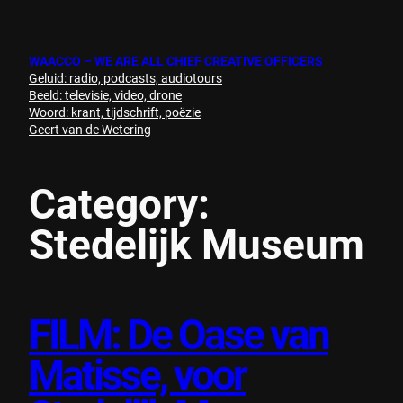
Skip
to
content
WAACCO – WE ARE ALL CHIEF CREATIVE OFFICERS
Geluid: radio, podcasts, audiotours
Beeld: televisie, video, drone
Woord: krant, tijdschrift, poëzie
Geert van de Wetering
Category:
Stedelijk Museum
FILM: De Oase van
Matisse, voor