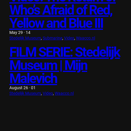
Who’s Afraid of Red,
Yellow and Blue III
May 29 · 14
Stedelijk Museum
, 
Submarine
, 
Video
, 
Waacco.nl
FILM SERIE: Stedelijk
Museum | Mijn
Malevich
August 26 · 01
Stedelijk Museum
, 
Video
, 
Waacco.nl